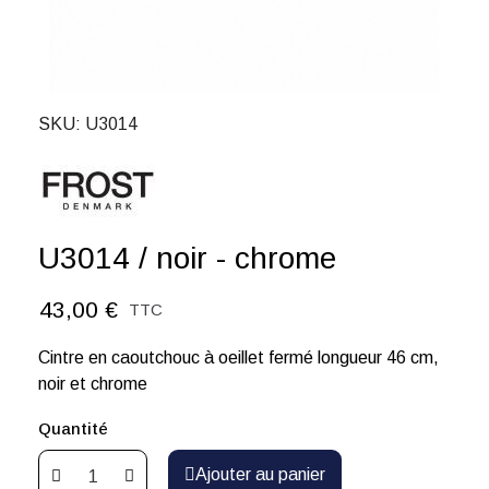
SKU
U3014
U3014 / noir - chrome
43,00 €
TTC
Cintre en caoutchouc à oeillet fermé longueur 46 cm,
noir et chrome
Quantité
Ajouter au panier