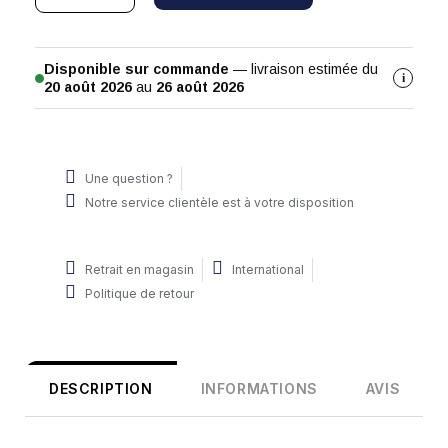
Disponible sur commande
— livraison estimée du
i
20 août 2026
au
26 août 2026
Une question ?
Notre service clientèle est à votre disposition
Retrait en magasin
International
Politique de retour
DESCRIPTION
INFORMATIONS
AVIS