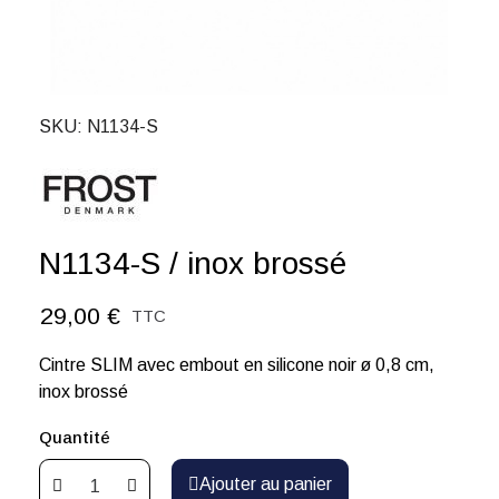
SKU
N1134-S
N1134-S / inox brossé
29,00 €
TTC
Cintre SLIM avec embout en silicone noir ø 0,8 cm,
inox brossé
Quantité
Ajouter au panier