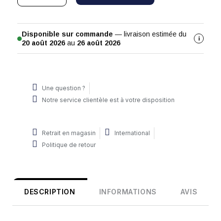
Disponible sur commande
— livraison estimée du
i
20 août 2026
au
26 août 2026
Une question ?
Notre service clientèle est à votre disposition
Retrait en magasin
International
Politique de retour
DESCRIPTION
INFORMATIONS
AVIS