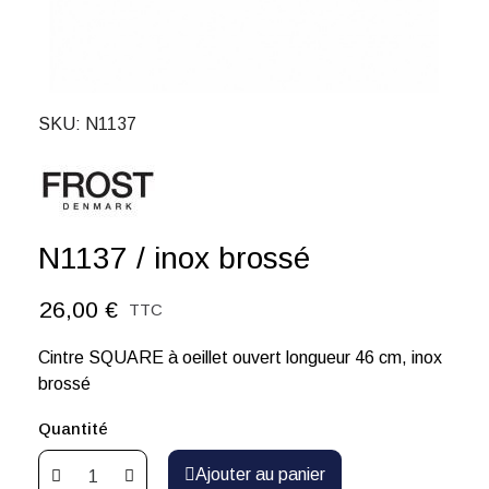
SKU
N1137
N1137 / inox brossé
26,00 €
TTC
Cintre SQUARE à oeillet ouvert longueur 46 cm, inox
brossé
Quantité
Ajouter au panier