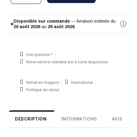
Disponible sur commande
— livraison estimée du
i
20 août 2026
au
26 août 2026
Une question ?
Notre service clientèle est à votre disposition
Retrait en magasin
International
Politique de retour
DESCRIPTION
INFORMATIONS
AVIS