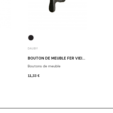
DAUBY
DAUB
BOUTON DE MEUBLE FER VIEILLI DAUBY PBU45 VO
Boutons de meuble
Daub
11,33 €
6,80 