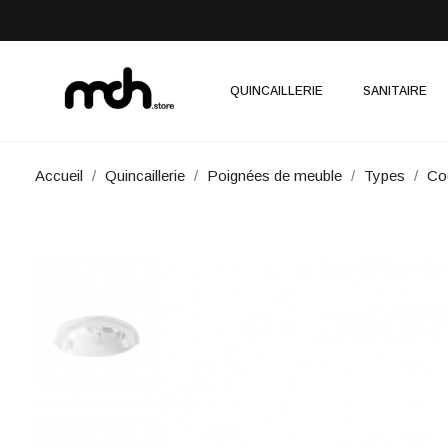
QUINCAILLERIE
SANITAIRE
Accueil
Quincaillerie
Poignées de meuble
Types
Coq