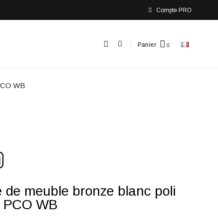
Compte PRO
Panier
 PCO WB
 de meuble bronze blanc poli
 PCO WB