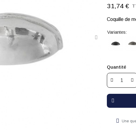
31,74 €
T
Coquille de 
Variantes:
Quantité
Une que