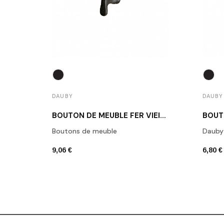
DAUBY
DAUBY
BOUTON DE MEUBLE FER VIEILLI DAUBY PBU 37 VO
Boutons de meuble
Dauby
9,06 €
6,80 €