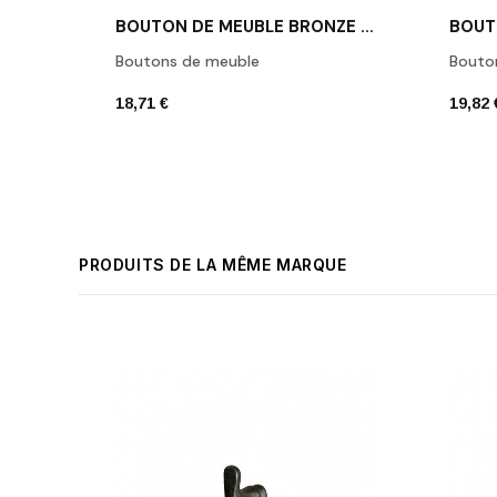
BOUTON DE MEUBLE BRONZE BLANC DAUBY PBU 37 WB
Boutons de meuble
Bouto
18,71 €
19,82 
PRODUITS DE LA MÊME MARQUE