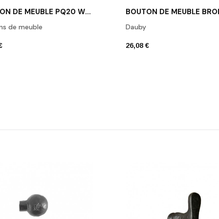
BOUTON DE MEUBLE PQ20 WB / BRONZE BLANC
ns de meuble
Dauby
€
26,08 €