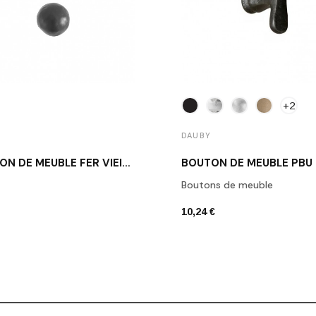
+2
DAUBY
BOUTON DE MEUBLE FER VIEILLI DAUBY PT 20 VO
BOUTON DE MEUBLE PBU
Boutons de meuble
10,24 €