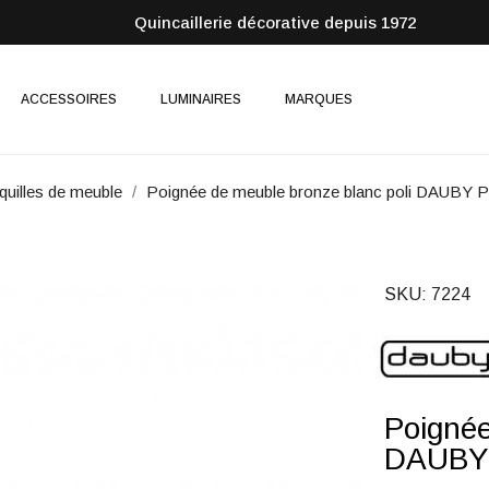
Quincaillerie décorative depuis 1972
ACCESSOIRES
LUMINAIRES
MARQUES
uilles de meuble
Poignée de meuble bronze blanc poli DAUBY
SKU
7224
Poignée
DAUBY