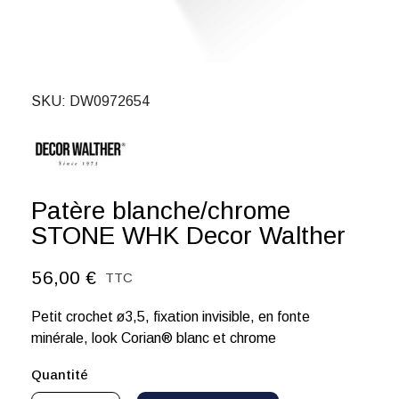
SKU
DW0972654
Patère blanche/chrome
STONE WHK Decor Walther
56,00 €
TTC
Petit crochet ø3,5, fixation invisible, en fonte
minérale, look Corian® blanc et chrome
Quantité