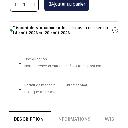
Ajouter au panier
Disponible sur commande
— livraison estimée du
i
14 août 2026
au
20 août 2026
Une question ?
Notre service clientèle est à votre disposition
Retrait en magasin
International
Politique de retour
DESCRIPTION
INFORMATIONS
AVIS