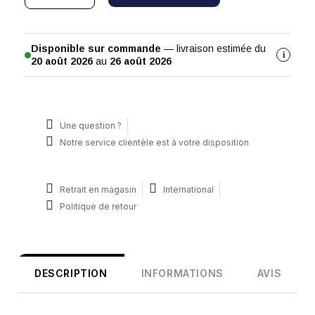
Disponible sur commande
— livraison estimée du
i
20 août 2026
au
26 août 2026
Une question ?
Notre service clientèle est à votre disposition
Retrait en magasin
International
Politique de retour
DESCRIPTION
INFORMATIONS
AVIS