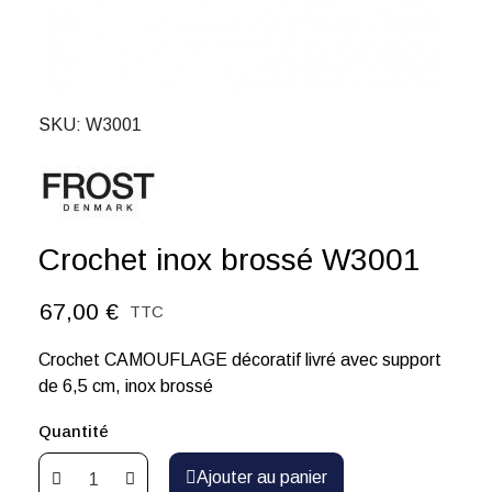
SKU
W3001
Crochet inox brossé W3001
67,00 €
TTC
Crochet CAMOUFLAGE décoratif livré avec support
de 6,5 cm, inox brossé
Quantité
Ajouter au panier