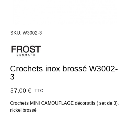
SKU
W3002-3
Crochets inox brossé W3002-
3
57,00 €
TTC
Crochets MINI CAMOUFLAGE décoratifs ( set de 3),
nickel brossé