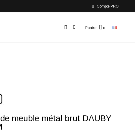
Compte PRO
Panier
 de meuble métal brut DAUBY
M