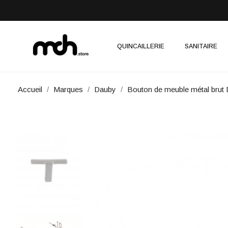
QUINCAILLERIE
SANITAIRE
Accueil
Marques
Dauby
Bouton de meuble métal br