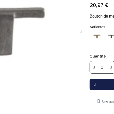
20,97 €
T
Bouton de me
Variantes:
Quantité
Une que