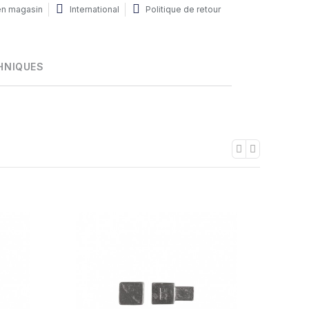
 en magasin
International
Politique de retour
HNIQUES