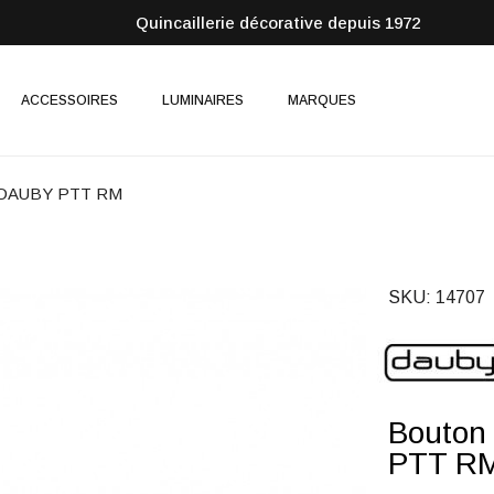
Quincaillerie décorative depuis 1972
ACCESSOIRES
LUMINAIRES
MARQUES
ut DAUBY PTT RM
SKU
14707
Bouton
PTT R