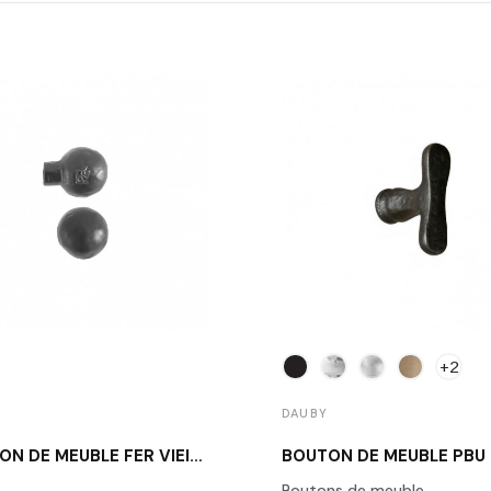
+2
DAUBY
BOUTON DE MEUBLE FER VIEILLI DAUBY PT 20 VO
BOUTON DE MEUBLE PBU
Boutons de meuble