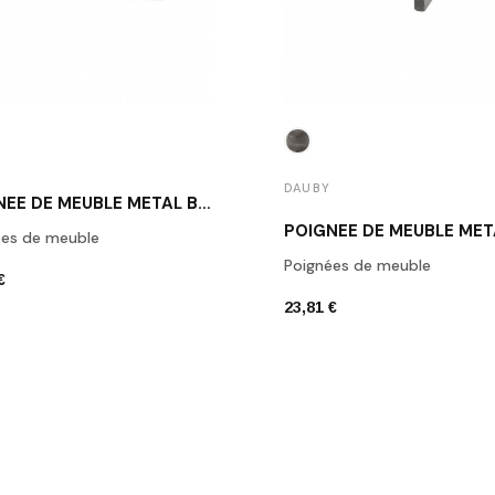
DAUBY
POIGNÉE DE MEUBLE MÉTAL BRUT DAUBY PMAF-128 RM
ées de meuble
Poignées de meuble
€
23,81 €