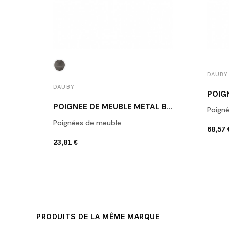
DAUBY
DAUBY
POIGNÉE DE MEUBLE MÉTAL BRUT DAUBY PMQ 96 RM
Poign
Poignées de meuble
68,57 
23,81 €
PRODUITS DE LA MÊME MARQUE