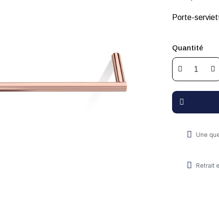
Porte-serviett
Quantité
Une que
Retrait