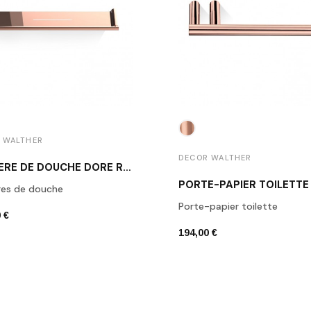
 WALTHER
DECOR WALTHER
ETAGÈRE DE DOUCHE DORÉ ROSE MK ABL40
res de douche
Porte-papier toilette
 €
194,00 €