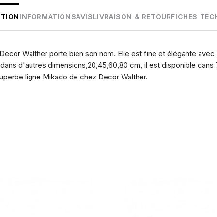
PTION
INFORMATIONS
AVIS
LIVRAISON & RETOUR
FICHES TEC
Decor Walther porte bien son nom. Elle est fine et élégante avec
dans d'autres dimensions,20,45,60,80 cm, il est disponible dans 7
superbe ligne Mikado de chez Decor Walther.