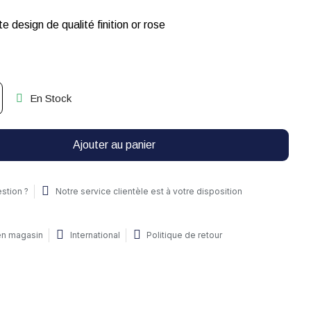
e design de qualité finition or rose
En Stock
Ajouter au panier
stion ?
Notre service clientèle est à votre disposition
 en magasin
International
Politique de retour