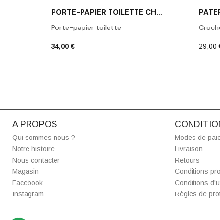
PORTE-PAPIER TOILETTE CHROME POLI BA TPH1
Porte-papier toilette
Croch
34,00 €
29,00 
A PROPOS
CONDITIO
Qui sommes nous ?
Modes de pai
Notre histoire
Livraison
Nous contacter
Retours
Magasin
Conditions pro
Facebook
Conditions d'ut
Instagram
Règles de prot