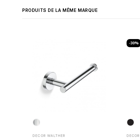
PRODUITS DE LA MÊME MARQUE
-30%
DECOR WALTHER
DECOR