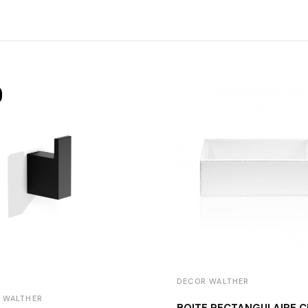
DECOR WALTHER
 WALTHER