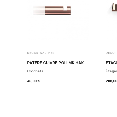
DECOR WALTHER
DECOR
PATÈRE CUIVRE POLI MK HAK1 MIKADO DECOR WALTHER
Crochets
Étagè
49,00 €
286,00