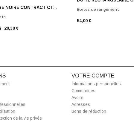
PATÈRE NOIRE CONTRACT CT HAK1 DECOR WALTHER
Boîtes de rangement
ets
54,00 €
€
20,30 €
NS
VOTRE COMPTE
ement
Informations personnelles
Commandes
Avoirs
fessionnelles
Adresses
ilisation
Bons de réduction
ection de la vie privée