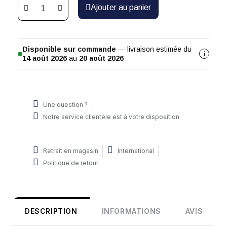
Ajouter au panier
Disponible sur commande
— livraison estimée du
i
14 août 2026
au
20 août 2026
Une question ?
Notre service clientèle est à votre disposition
Retrait en magasin
International
Politique de retour
DESCRIPTION
INFORMATIONS
AVIS