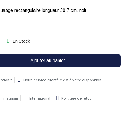
-usage rectangulaire longueur 30,7 cm, noir
En Stock
Ajouter au panier
stion ?
Notre service clientèle est à votre disposition
 en magasin
International
Politique de retour