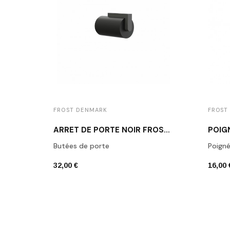
FROST DENMARK
FROST
ARRÊT DE PORTE NOIR FROST N1931B
Butées de porte
Poign
32,00 €
16,00 