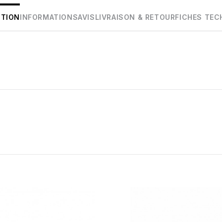
PTION
INFORMATIONS
AVIS
LIVRAISON & RETOUR
FICHES TEC