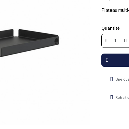
Plateau multi
Quantité
Une que
Retrait