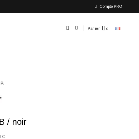
Compte PRO
Panier
-B
 / noir
TC