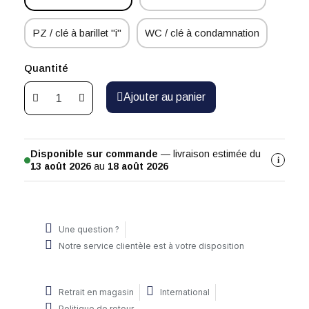
PZ / clé à barillet "i"
WC / clé à condamnation
Quantité
Ajouter au panier
Disponible sur commande
— livraison estimée du
i
13 août 2026
au
18 août 2026
Une question ?
Notre service clientèle est à votre disposition
Retrait en magasin
International
Politique de retour