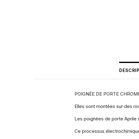
DESCRI
POIGNÉE DE PORTE CHROME 
Elles sont montées sur des r
Les poignées de porte Aprile 
Ce processus électrochimique v