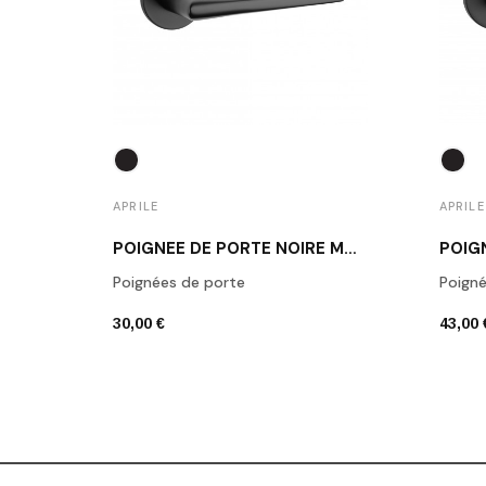
APRILE
APRILE
POIGNÉE DE PORTE NOIRE MAT SALTA
Poignées de porte
Poigné
30,00 €
43,00 