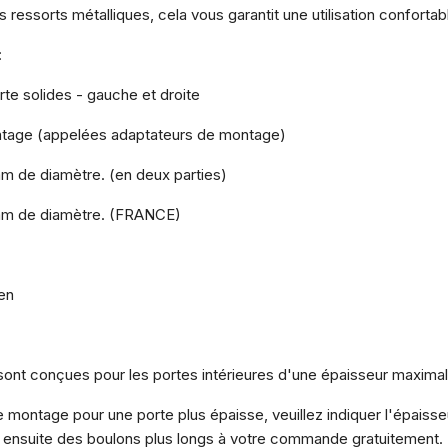
 ressorts métalliques, cela vous garantit une utilisation confortab
:
te solides - gauche et droite
ntage (appelées adaptateurs de montage)
mm de diamètre. (en deux parties)
 mm de diamètre. (FRANCE)
len
sont conçues pour les portes intérieures d'une épaisseur maxim
e montage pour une porte plus épaisse, veuillez indiquer l'épaisse
 ensuite des boulons plus longs à votre commande gratuitement.