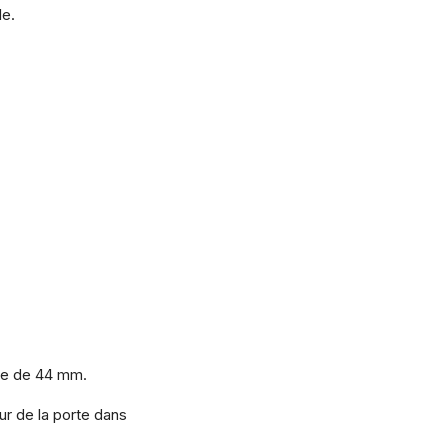
le.
ale de 44 mm.
ur de la porte dans