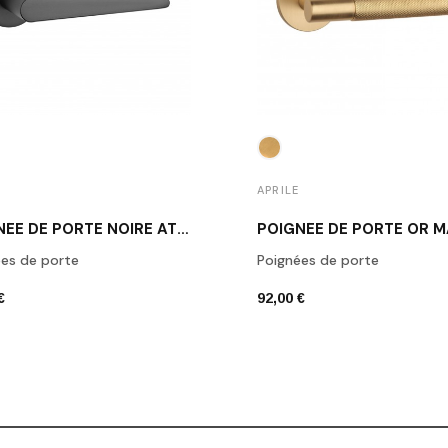
APRILE
POIGNÉE DE PORTE NOIRE AT ARNICA R 7S BLACK
es de porte
Poignées de porte
€
92,00 €