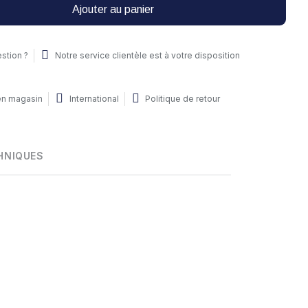
Ajouter au panier
stion ?
Notre service clientèle est à votre disposition
 en magasin
International
Politique de retour
HNIQUES