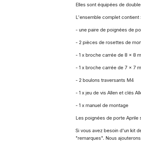
Elles sont équipées de doubles
L'ensemble complet contient 
- une paire de poignées de por
- 2 pièces de rosettes de mo
- 1 x broche carrée de 8 x 8 
- 1 x broche carrée de 7 x 7
- 2 boulons traversants M4
- 1 x jeu de vis Allen et clés Al
- 1 x manuel de montage
Les poignées de porte Aprile 
Si vous avez besoin d'un kit d
"remarques". Nous ajouterons