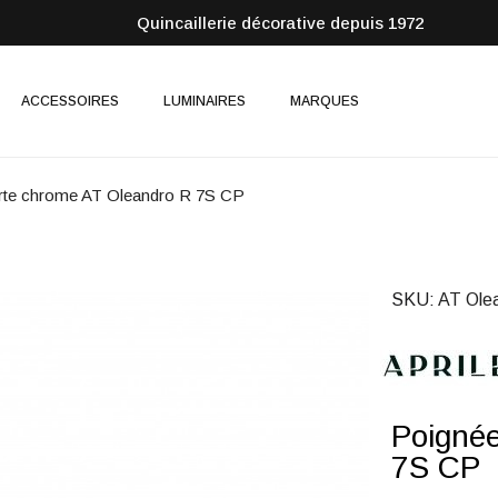
Quincaillerie décorative depuis 1972
ACCESSOIRES
LUMINAIRES
MARQUES
rte chrome AT Oleandro R 7S CP
SKU
AT Ole
Poignée
7S CP