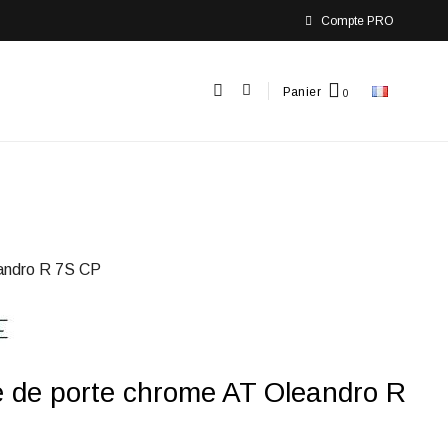
Compte PRO
Panier
andro R 7S CP
 de porte chrome AT Oleandro R