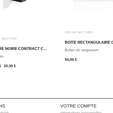
DECOR WALTHER
 WALTHER
PATÈRE NOIRE CONTRACT CT HAK1 DECOR WALTHER
Boîtes de rangement
ts
54,00 €
€
20,30 €
NS
VOTRE COMPTE
ement
Informations personnelles