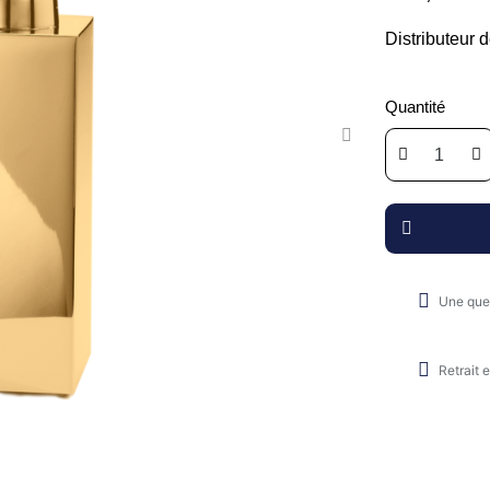
Distributeur d
Quantité
Une que
Retrait 