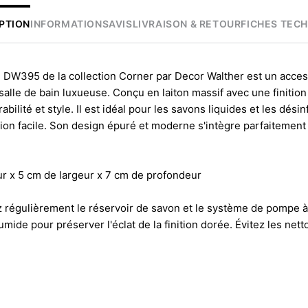
PTION
INFORMATIONS
AVIS
LIVRAISON & RETOUR
FICHES TEC
é DW395 de la collection Corner par Decor Walther est un acces
salle de bain luxueuse. Conçu en laiton massif avec une finition 
abilité et style. Il est idéal pour les savons liquides et les dési
tion facile. Son design épuré et moderne s'intègre parfaitement
r x 5 cm de largeur x 7 cm de profondeur
z régulièrement le réservoir de savon et le système de pompe à 
mide pour préserver l'éclat de la finition dorée. Évitez les nett