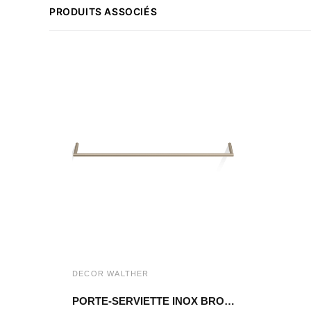
PRODUITS ASSOCIÉS
DECOR WALTHER
PORTE-SERVIETTE INOX BROSSÉ MK HTE60