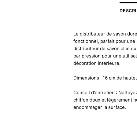
DESCRI
Le distributeur de savon dor
fonctionnel, parfait pour une 
distributeur de savon allie dur
par pression pour une utilisa
décoration intérieure.
Dimensions : 16 cm de hauteu
Conseil d'entretien : Nettoye
chiffon doux et légèrement hu
endommager la surface.