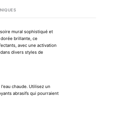
HNIQUES
soire mural sophistiqué et
dorée brillante, ce
nfectants, avec une activation
 dans divers styles de
l'eau chaude. Utilisez un
oyants abrasifs qui pourraient