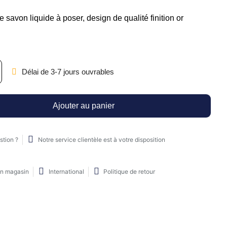
e savon liquide à poser, design de qualité finition or
Délai de 3-7 jours ouvrables
Ajouter au panier
stion ?
Notre service clientèle est à votre disposition
en magasin
International
Politique de retour