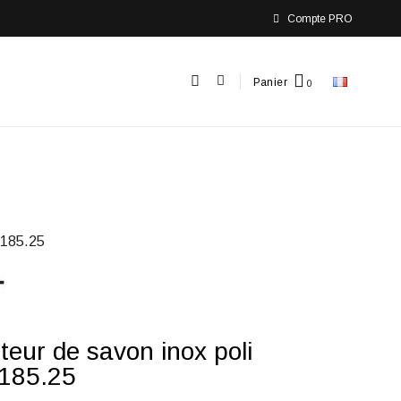
Compte PRO
Panier
185.25
uteur de savon inox poli
185.25