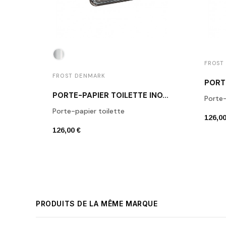
FROST
FROST DENMARK
PORTE-PAPIER TOILETTE INOX POLI QUADRA FROST DENMARK
Porte-
Porte-papier toilette
126,00
126,00 €
PRODUITS DE LA MÊME MARQUE