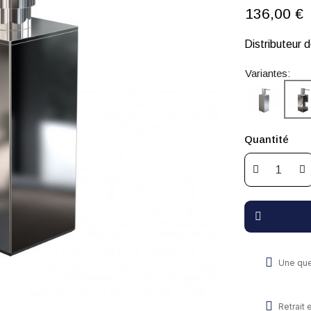
136,00 €
Distributeur d
Variantes:
Quantité
Une que
Retrait