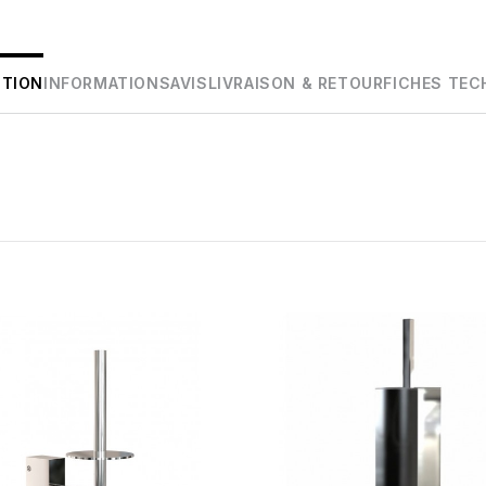
PTION
INFORMATIONS
AVIS
LIVRAISON & RETOUR
FICHES TEC