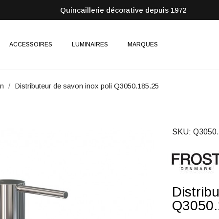
Quincaillerie décorative depuis 1972
ACCESSOIRES
LUMINAIRES
MARQUES
on
Distributeur de savon inox poli Q3050.185.25
SKU
Q3050.
Distrib
Q3050.