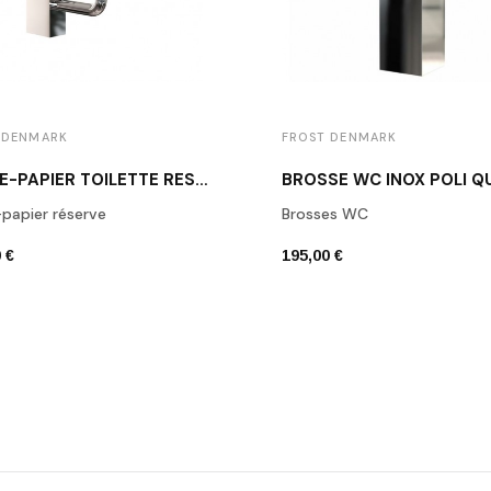
 DENMARK
FROST DENMARK
PORTE-PAPIER TOILETTE RÉSERVE INOX POLI Q3015.160.25
papier réserve
Brosses WC
 €
195,00 €