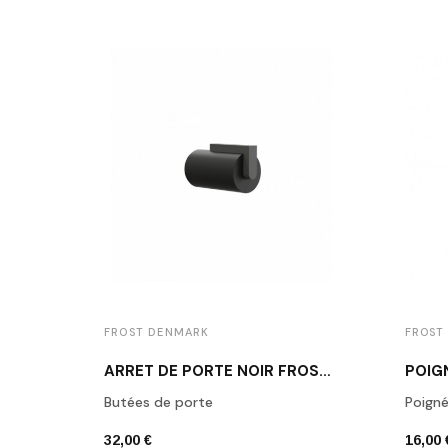
FROST DENMARK
FROST
ARRÊT DE PORTE NOIR FROST N1931B
Butées de porte
Poign
32,00 €
16,00 