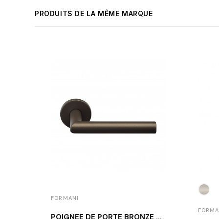
PRODUITS DE LA MÊME MARQUE
FORMANI
FORMA
POIGNÉE DE PORTE BRONZE FORMANI LB2-19 BR