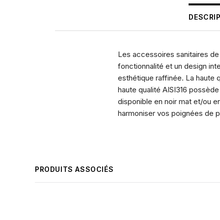
DESCRI
Les accessoires sanitaires de
fonctionnalité et un design int
esthétique raffinée. La haute 
haute qualité AISI316 possède
disponible en noir mat et/ou 
harmoniser vos poignées de por
PRODUITS ASSOCIÉS