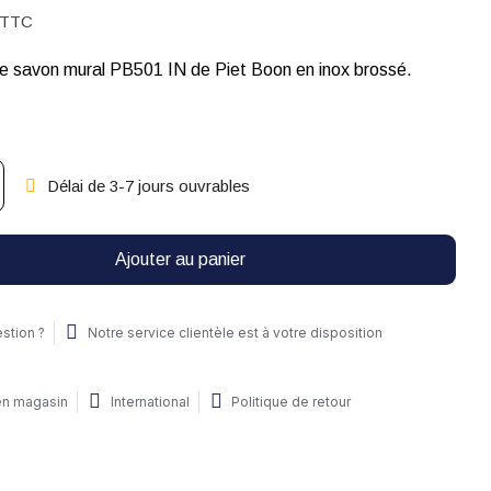
TTC
de savon mural PB501 IN de Piet Boon en inox brossé.
Délai de 3-7 jours ouvrables
Ajouter au panier
stion ?
Notre service clientèle est à votre disposition
 en magasin
International
Politique de retour