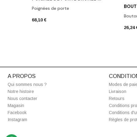
Poignées de porte
Bouto
68,10 €
26,24 
A PROPOS
CONDITIO
Qui sommes nous ?
Modes de pai
Notre histoire
Livraison
Nous contacter
Retours
Magasin
Conditions pro
Facebook
Conditions d'ut
Instagram
Règles de prot