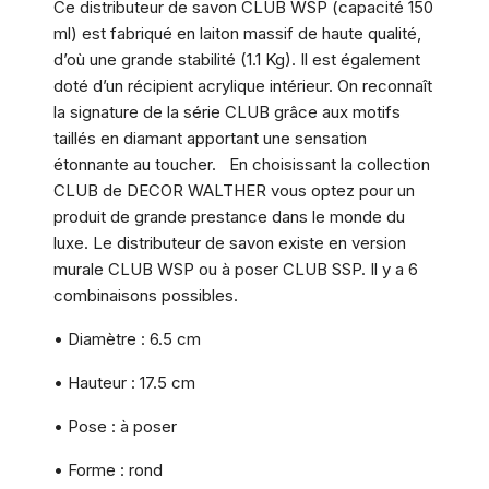
Ce distributeur de savon CLUB WSP (capacité 150
ml) est fabriqué en laiton massif de haute qualité,
d’où une grande stabilité (1.1 Kg). Il est également
doté d’un récipient acrylique intérieur. On reconnaît
la signature de la série CLUB grâce aux motifs
taillés en diamant apportant une sensation
étonnante au toucher. En choisissant la collection
CLUB de DECOR WALTHER vous optez pour un
produit de grande prestance dans le monde du
luxe. Le distributeur de savon existe en version
murale CLUB WSP ou à poser CLUB SSP. Il y a 6
combinaisons possibles.
• Diamètre : 6.5 cm
• Hauteur : 17.5 cm
• Pose : à poser
• Forme : rond