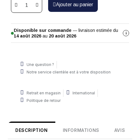
Ajouter au panier
Disponible sur commande
— livraison estimée du
i
14 août 2026
au
20 août 2026
Une question ?
Notre service clientèle est à votre disposition
Retrait en magasin
International
Politique de retour
DESCRIPTION
INFORMATIONS
AVIS