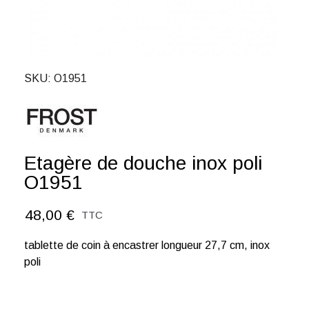
SKU
O1951
Etagère de douche inox poli
O1951
48,00 €
TTC
tablette de coin à encastrer longueur 27,7 cm, inox
poli