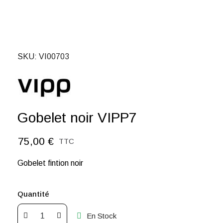
SKU
VI00703
Gobelet noir VIPP7
75,00 €
TTC
Gobelet fintion noir
Quantité
En Stock