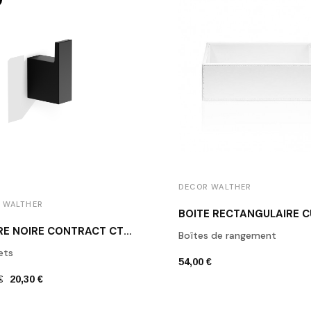
DECOR WALTHER
 WALTHER
PATÈRE NOIRE CONTRACT CT HAK1 DECOR WALTHER
Boîtes de rangement
ets
54,00 €
€
20,30 €