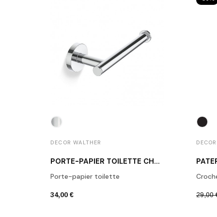
DECOR WALTHER
DECOR
PORTE-PAPIER TOILETTE CHROME POLI BA TPH1
Porte-papier toilette
Croch
34,00 €
29,00 