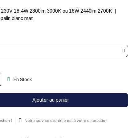
d 230V 18,4W 2800lm 3000K ou 16W 2440lm 2700K |
rre opalin blanc mat
En Stock
Ajouter au panier
stion ?
Notre service clientèle est à votre disposition