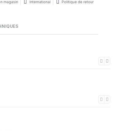
 en magasin
International
Politique de retour
HNIQUES