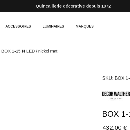
Quincaillerie décorative depuis 1972
ACCESSOIRES
LUMINAIRES
MARQUES
BOX 1-15 N LED / nickel mat
SKU
BOX 1-
BOX 1-1
432,00 €