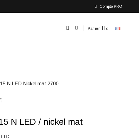
Compte PRO
Panier
15 N LED Nickel mat 2700
5 N LED / nickel mat
TTC