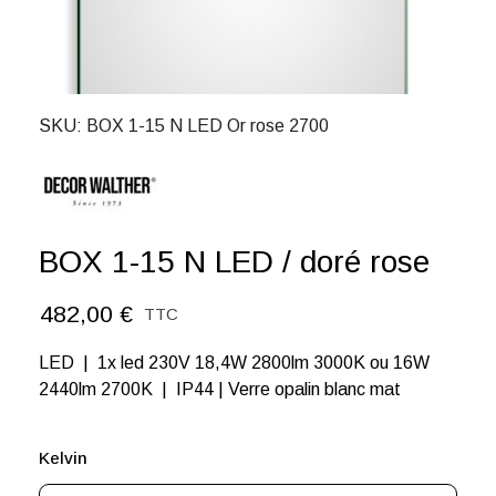
SKU
BOX 1-15 N LED Or rose 2700
BOX 1-15 N LED / doré rose
482,00 €
TTC
LED | 1x led 230V 18,4W 2800lm 3000K ou 16W
2440lm 2700K | IP44 | Verre opalin blanc mat
Kelvin