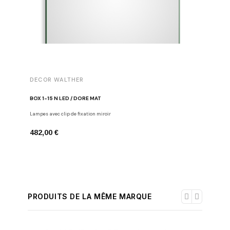
DECOR WALTHER
BOX 1-15 N LED / DORÉ MAT
Lampes avec clip de fixation miroir
482,00 €
PRODUITS DE LA MÊME MARQUE