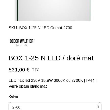
SKU
BOX 1-25 N LED Or mat 2700
BOX 1-25 N LED / doré mat
531,00 €
TTC
LED | 1x led 230V 15,8W 3000K ou 2700K | IP44 |
Verre opalin blanc mat
Kelvin