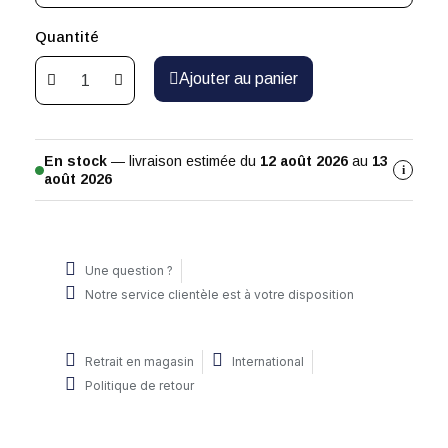
Quantité
Ajouter au panier
En stock
— livraison estimée du
12 août 2026
au
13
i
août 2026
Une question ?
Notre service clientèle est à votre disposition
Retrait en magasin
International
Politique de retour