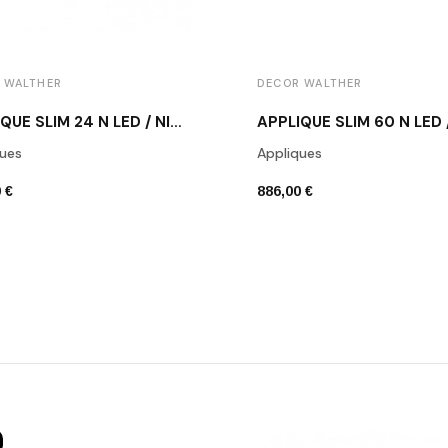
 WALTHER
DECOR WALTHER
APPLIQUE SLIM 24 N LED / NICKEL MAT
ues
Appliques
 €
886,00 €