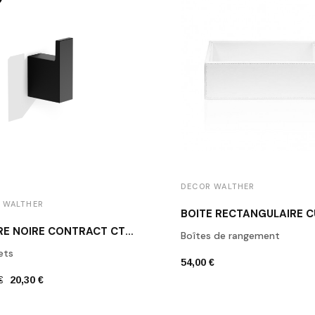
DECOR WALTHER
 WALTHER
PATÈRE NOIRE CONTRACT CT HAK1 DECOR WALTHER
Boîtes de rangement
ets
54,00 €
€
20,30 €