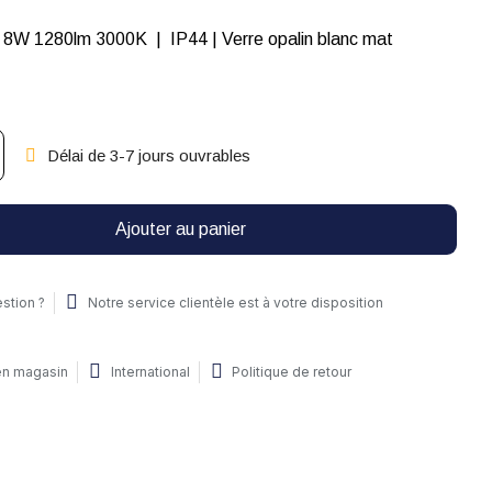
LED | 1x led 8W 1280lm 3000K | IP44 | Verre opalin blanc mat
Délai de 3-7 jours ouvrables
Ajouter au panier
stion ?
Notre service clientèle est à votre disposition
 en magasin
International
Politique de retour