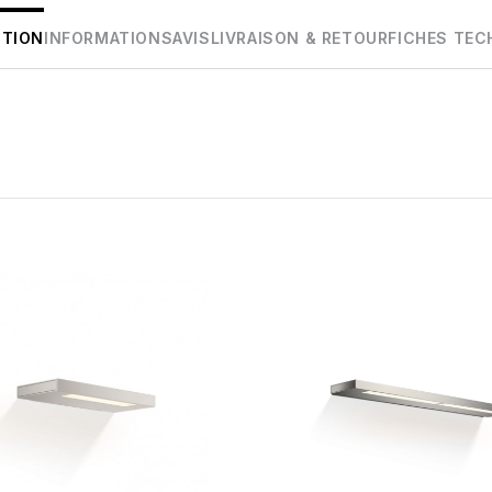
PTION
INFORMATIONS
AVIS
LIVRAISON & RETOUR
FICHES TEC