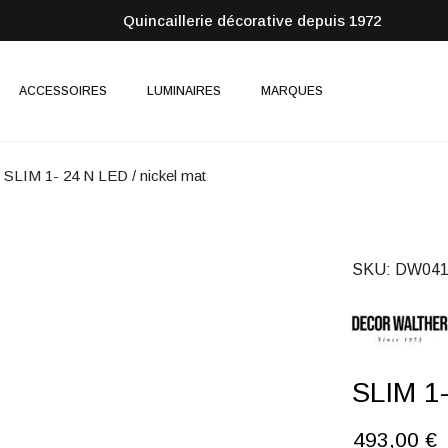
Quincaillerie décorative depuis 1972
ACCESSOIRES
LUMINAIRES
MARQUES
SLIM 1- 24 N LED / nickel mat
SKU
DW041
SLIM 1-
493,00 €