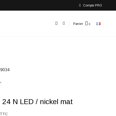
Compte PRO
Panier
9034
 24 N LED / nickel mat
TTC