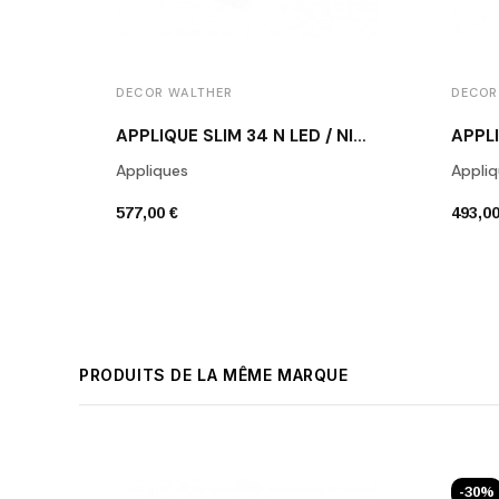
DECOR WALTHER
DECOR
APPLIQUE SLIM 34 N LED / NICKEL MAT
Appliques
Appliq
577,00 €
493,00
PRODUITS DE LA MÊME MARQUE
-30%