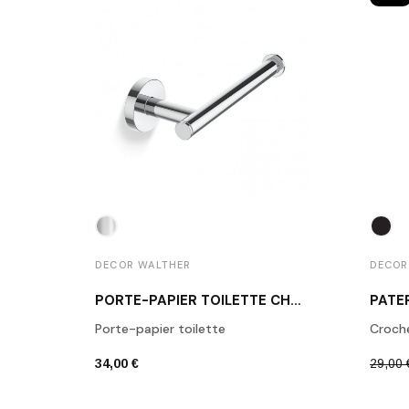
DECOR WALTHER
DECOR
PORTE-PAPIER TOILETTE CHROME POLI BA TPH1
Porte-papier toilette
Croch
34,00 €
29,00 