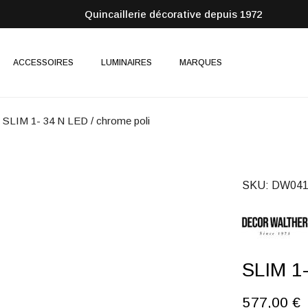
Quincaillerie décorative depuis 1972
ACCESSOIRES
LUMINAIRES
MARQUES
SLIM 1- 34 N LED / chrome poli
SKU
DW041
SLIM 1-
577,00 €