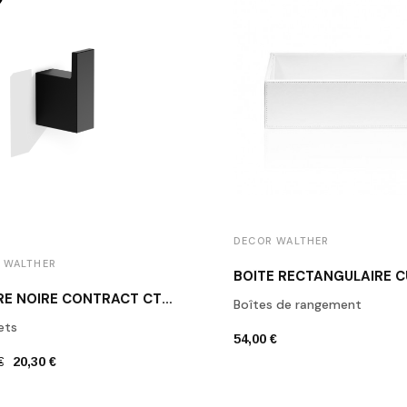
DECOR WALTHER
 WALTHER
PATÈRE NOIRE CONTRACT CT HAK1 DECOR WALTHER
Boîtes de rangement
ets
54,00 €
€
20,30 €