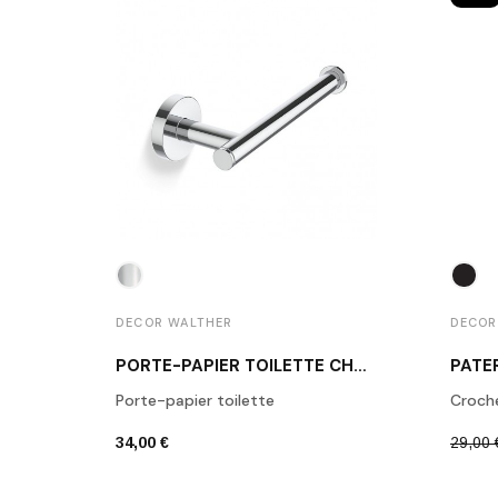
DECOR WALTHER
DECOR
PORTE-PAPIER TOILETTE CHROME POLI BA TPH1
Porte-papier toilette
Croch
34,00 €
29,00 