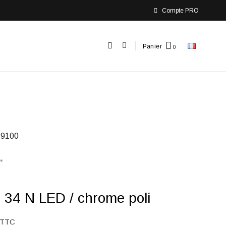
Compte PRO
Panier
9100
 34 N LED / chrome poli
TTC