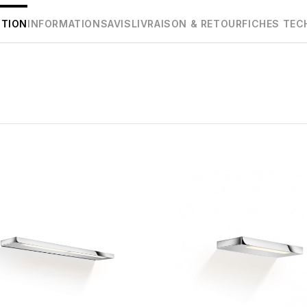
PTION
INFORMATIONS
AVIS
LIVRAISON & RETOUR
FICHES TEC