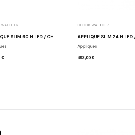
 WALTHER
DECOR WALTHER
APPLIQUE SLIM 60 N LED / CHROME POLI
ues
Appliques
 €
493,00 €