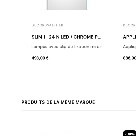
DECOR WALTHER
DECOR
SLIM 1- 24 N LED / CHROME POLI
Lampes avec clip de fixation miroir
Appliq
493,00 €
886,00
PRODUITS DE LA MÊME MARQUE
-30%