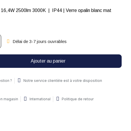
LED | 1x led 16,4W 2500lm 3000K | IP44 | Verre opalin blanc mat
Délai de 3-7 jours ouvrables
Ajouter au panier
stion ?
Notre service clientèle est à votre disposition
 en magasin
International
Politique de retour