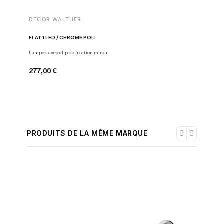
DECOR WALTHER
FLAT 1 LED / CHROME POLI
Lampes avec clip de fixation miroir
277,00 €
PRODUITS DE LA MÊME MARQUE
-30%