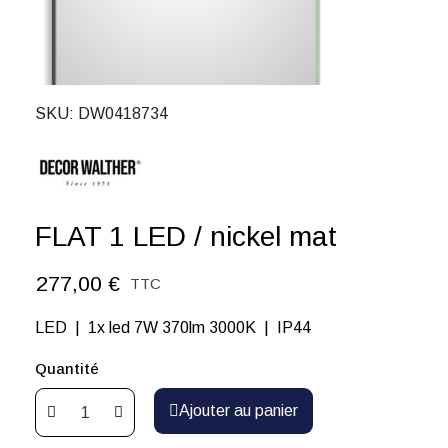
SKU
DW0418734
FLAT 1 LED / nickel mat
277,00 €
TTC
LED | 1x led 7W 370lm 3000K | IP44
Quantité
Ajouter au panier