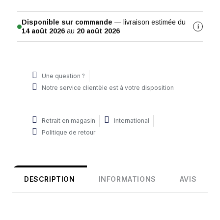
Disponible sur commande
— livraison estimée du
i
14 août 2026
au
20 août 2026
Une question ?
Notre service clientèle est à votre disposition
Retrait en magasin
International
Politique de retour
DESCRIPTION
INFORMATIONS
AVIS