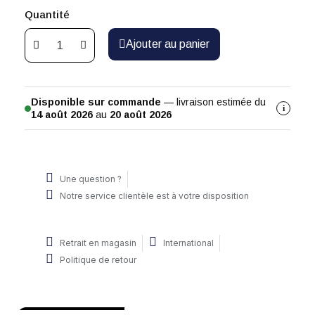
Quantité
Ajouter au panier
Disponible sur commande
— livraison estimée du
i
14 août 2026
au
20 août 2026
Une question ?
Notre service clientèle est à votre disposition
Retrait en magasin
International
Politique de retour