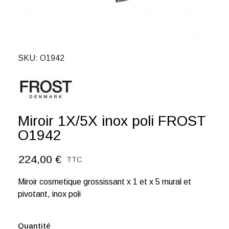
SKU
O1942
Miroir 1X/5X inox poli FROST
O1942
224,00 €
TTC
Miroir cosmetique grossissant x 1 et x 5 mural et
pivotant, inox poli
Quantité