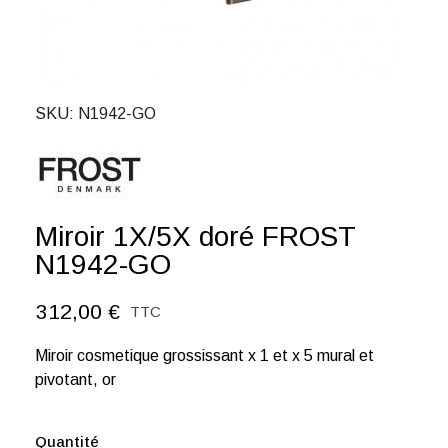
SKU
N1942-GO
Miroir 1X/5X doré FROST
N1942-GO
312,00 €
TTC
Miroir cosmetique grossissant x 1 et x 5 mural et
pivotant, or
Quantité