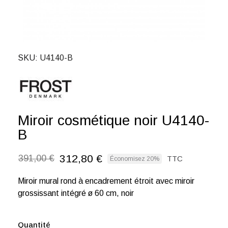
SKU
U4140-B
Miroir cosmétique noir U4140-
B
312,80 €
391,00 €
TTC
Économisez 20%
Miroir mural rond à encadrement étroit avec miroir
grossissant intégré ø 60 cm, noir
Quantité