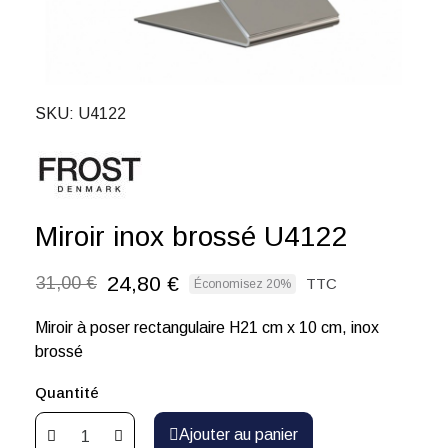
SKU
U4122
Miroir inox brossé U4122
24,80 €
31,00 €
TTC
Économisez 20%
Miroir à poser rectangulaire H21 cm x 10 cm, inox
brossé
Quantité
Ajouter au panier