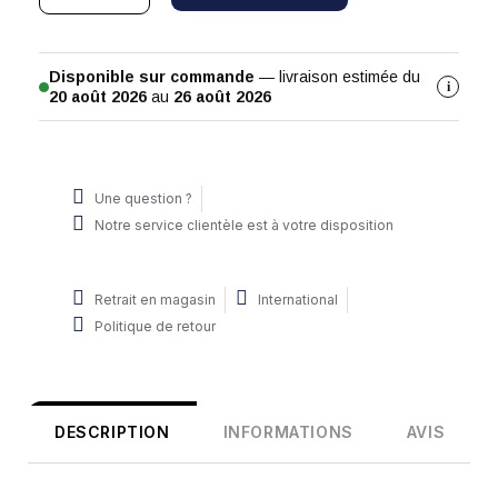
Disponible sur commande
— livraison estimée du
i
20 août 2026
au
26 août 2026
Une question ?
Notre service clientèle est à votre disposition
Retrait en magasin
International
Politique de retour
DESCRIPTION
INFORMATIONS
AVIS