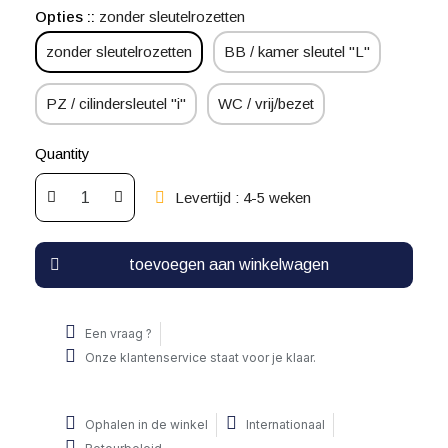
Opties :
zonder sleutelrozetten
zonder sleutelrozetten
BB / kamer sleutel "L"
PZ / cilindersleutel "i"
WC / vrij/bezet
Quantity
Levertijd : 4-5 weken
toevoegen aan winkelwagen
Een vraag ?
Onze klantenservice staat voor je klaar.
Ophalen in de winkel
Internationaal