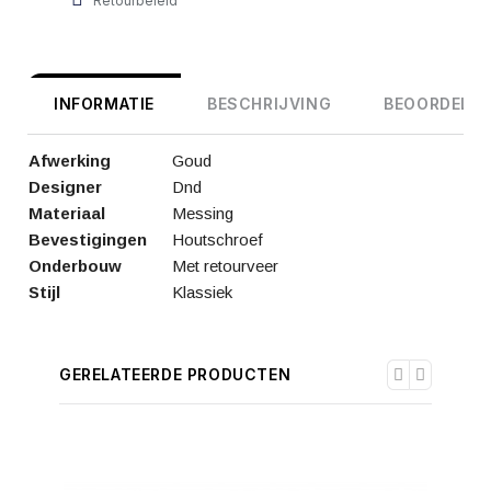
Retourbeleid
INFORMATIE
BESCHRIJVING
BEOORDELIN
Afwerking
Goud
Designer
Dnd
Materiaal
Messing
Bevestigingen
Houtschroef
Onderbouw
Met retourveer
Stijl
Klassiek
GERELATEERDE PRODUCTEN