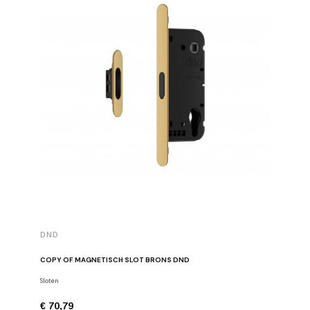
DND
COPY OF MAGNETISCH SLOT BRONS DND
Sloten
€ 70,79