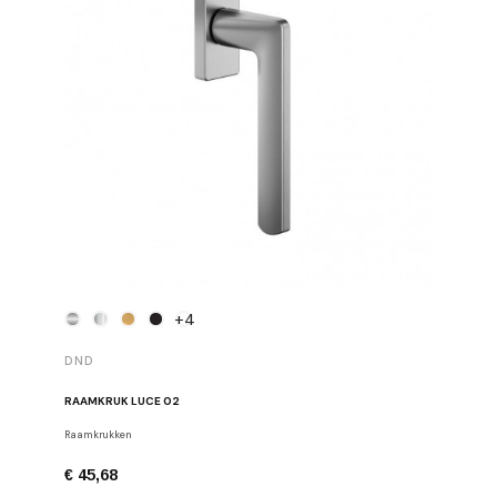
+4
DND
RAAMKRUK LUCE 02
Raamkrukken
€ 45,68