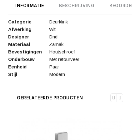
INFORMATIE
BESCHRIJVING
BEOORDELIN
Categorie
Deurklink
Afwerking
Wit
Designer
Dnd
Materiaal
Zamak
Bevestigingen
Houtschroef
Onderbouw
Met retourveer
Eenheid
Paar
Stijl
Modern
GERELATEERDE PRODUCTEN