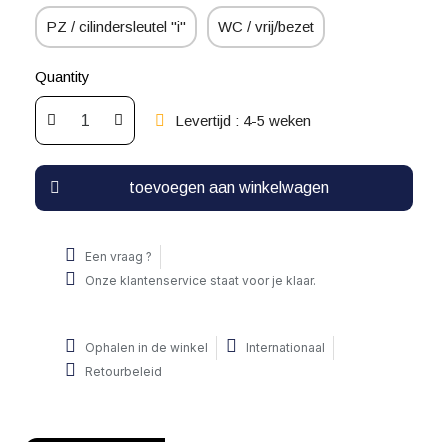
PZ / cilindersleutel "i"
WC / vrij/bezet
Quantity
Levertijd : 4-5 weken
toevoegen aan winkelwagen
Een vraag ?
Onze klantenservice staat voor je klaar.
Ophalen in de winkel
Internationaal
Retourbeleid