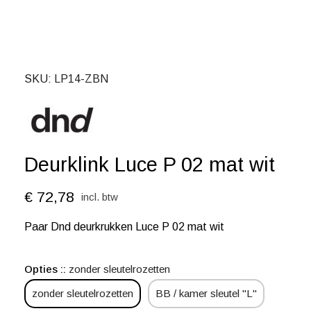
SKU
LP14-ZBN
Deurklink Luce P 02 mat wit
€ 72,78
incl. btw
Paar Dnd deurkrukken Luce P 02 mat wit
Opties :
zonder sleutelrozetten
zonder sleutelrozetten
BB / kamer sleutel "L"