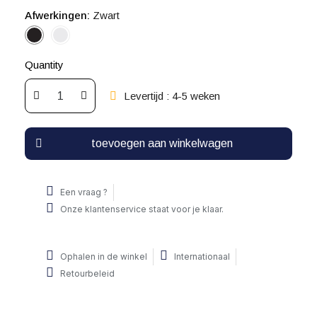
Afwerkingen
Zwart
Quantity
Levertijd : 4-5 weken
toevoegen aan winkelwagen
Een vraag ?
Onze klantenservice staat voor je klaar.
Ophalen in de winkel
Internationaal
Retourbeleid