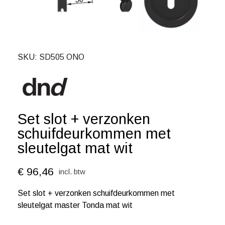
SKU
SD505 ONO
Set slot + verzonken
schuifdeurkommen met
sleutelgat mat wit
€ 96,46
incl. btw
Set slot + verzonken schuifdeurkommen met
sleutelgat master Tonda mat wit