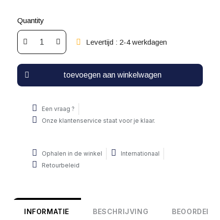
Quantity
Levertijd : 2-4 werkdagen
toevoegen aan winkelwagen
Een vraag ?
Onze klantenservice staat voor je klaar.
Ophalen in de winkel
Internationaal
Retourbeleid
INFORMATIE
BESCHRIJVING
BEOORDELIN