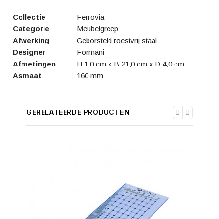
Collectie
Ferrovia
Categorie
Meubelgreep
Afwerking
Geborsteld roestvrij staal
Designer
Formani
Afmetingen
H 1,0 cm x B 21,0 cm x D 4,0 cm
Asmaat
160 mm
GERELATEERDE PRODUCTEN