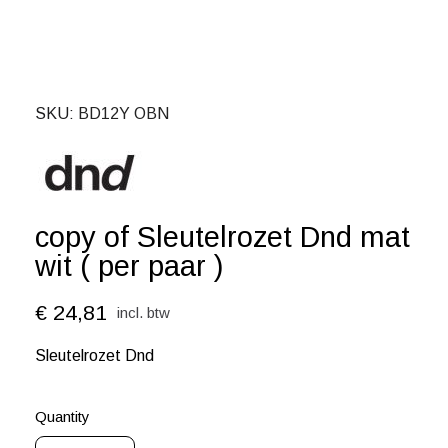
SKU
BD12Y OBN
copy of Sleutelrozet Dnd mat
wit ( per paar )
€ 24,81
incl. btw
Sleutelrozet Dnd
Quantity