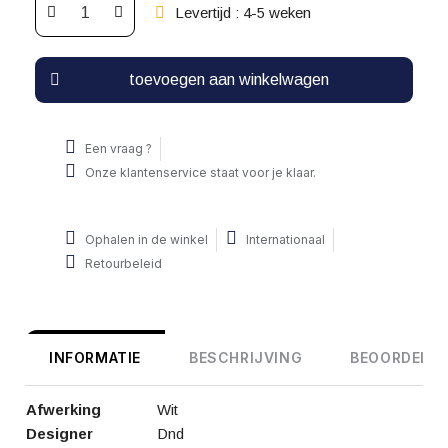
Levertijd : 4-5 weken
toevoegen aan winkelwagen
Een vraag ?
Onze klantenservice staat voor je klaar.
Ophalen in de winkel
Internationaal
Retourbeleid
INFORMATIE
BESCHRIJVING
BEOORDELIN
Afwerking
Wit
Designer
Dnd