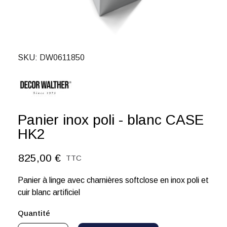
SKU
DW0611850
Panier inox poli - blanc CASE
HK2
825,00 €
TTC
Panier à linge avec charnières softclose en inox poli et
cuir blanc artificiel
Quantité