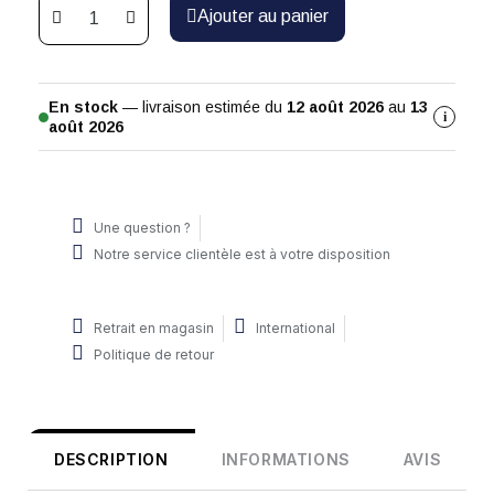
Ajouter au panier
En stock
— livraison estimée du
12 août 2026
au
13
i
août 2026
Une question ?
Notre service clientèle est à votre disposition
Retrait en magasin
International
Politique de retour
DESCRIPTION
INFORMATIONS
AVIS