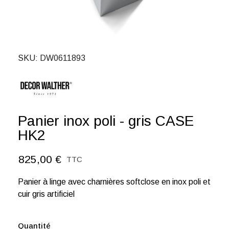
SKU
DW0611893
Panier inox poli - gris CASE
HK2
825,00 €
TTC
Panier à linge avec charnières softclose en inox poli et
cuir gris artificiel
Quantité