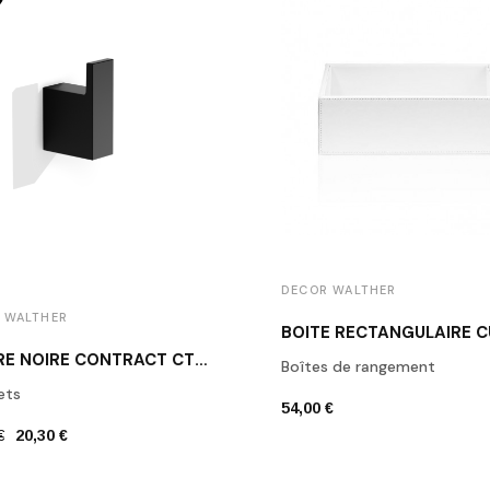
DECOR WALTHER
 WALTHER
PATÈRE NOIRE CONTRACT CT HAK1 DECOR WALTHER
Boîtes de rangement
ets
54,00 €
€
20,30 €