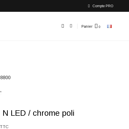
Compte PRO
Panier
8800
N LED / chrome poli
TTC