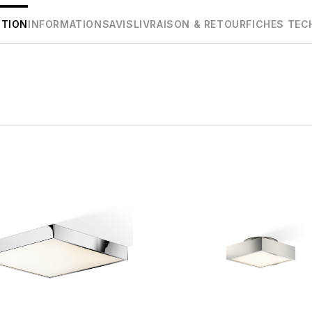
PTION
INFORMATIONS
AVIS
LIVRAISON & RETOUR
FICHES TEC