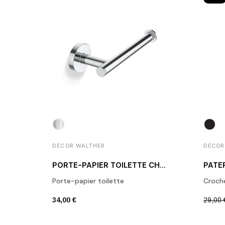
DECOR WALTHER
DECOR
PORTE-PAPIER TOILETTE CHROME POLI BA TPH1
Porte-papier toilette
Croch
34,00 €
29,00 