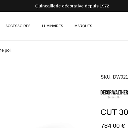
Quincaillerie décorative depuis 1972
ACCESSOIRES
LUMINAIRES
MARQUES
e poli
SKU
DW021
CUT 30 
784,00 €