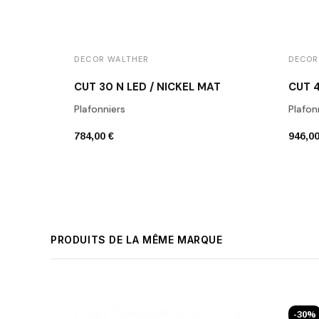
DECOR WALTHER
DECOR
CUT 30 N LED / NICKEL MAT
CUT 4
Plafonniers
Plafon
784,00 €
946,00
PRODUITS DE LA MÊME MARQUE
-30%