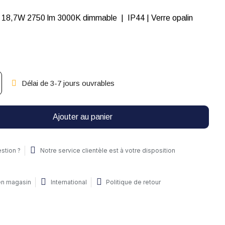
 18,7W 2750 lm 3000K dimmable | IP44 | Verre opalin
Délai de 3-7 jours ouvrables
Ajouter au panier
stion ?
Notre service clientèle est à votre disposition
 en magasin
International
Politique de retour