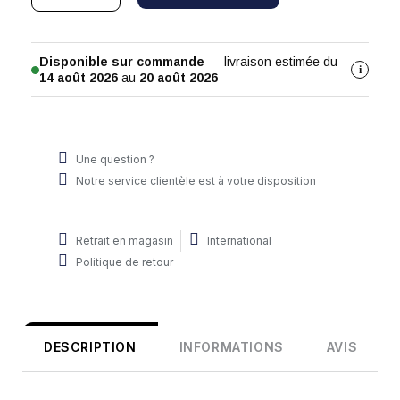
Disponible sur commande
— livraison estimée du
i
14 août 2026
au
20 août 2026
Une question ?
Notre service clientèle est à votre disposition
Retrait en magasin
International
Politique de retour
DESCRIPTION
INFORMATIONS
AVIS