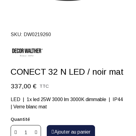
SKU
DW0219260
CONECT 32 N LED / noir mat
337,00 €
TTC
LED | 1x led 25W 3000 lm 3000K dimmable | IP44
| Verre blanc mat
Quantité
Ajouter au panier