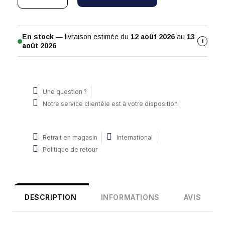
En stock
— livraison estimée du
12 août 2026
au
13
i
août 2026
Une question ?
Notre service clientèle est à votre disposition
Retrait en magasin
International
Politique de retour
DESCRIPTION
INFORMATIONS
AVIS