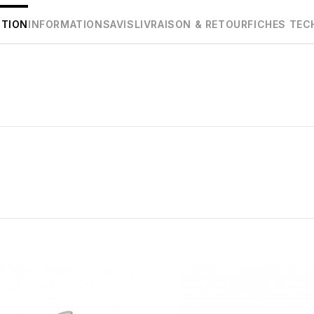
PTION
INFORMATIONS
AVIS
LIVRAISON & RETOUR
FICHES TEC