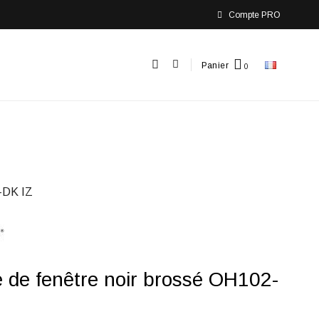
Compte PRO
Panier
-DK IZ
 de fenêtre noir brossé OH102-