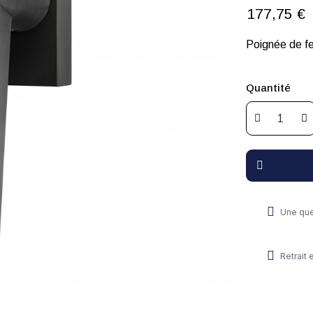
177,75 €
Poignée de f
Quantité
Une que
Retrait