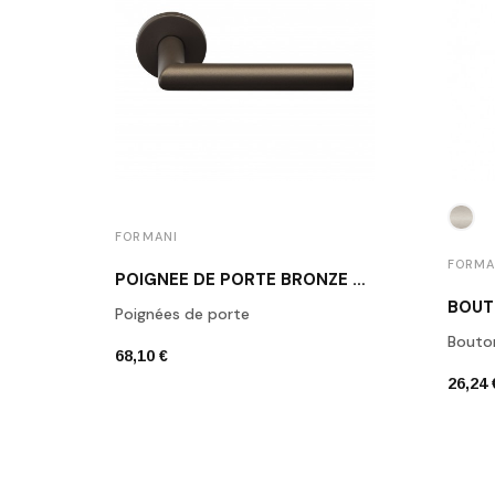
FORMANI
FORMA
POIGNÉE DE PORTE BRONZE FORMANI LB2-19 BR
Poignées de porte
Bouto
68,10 €
26,24 