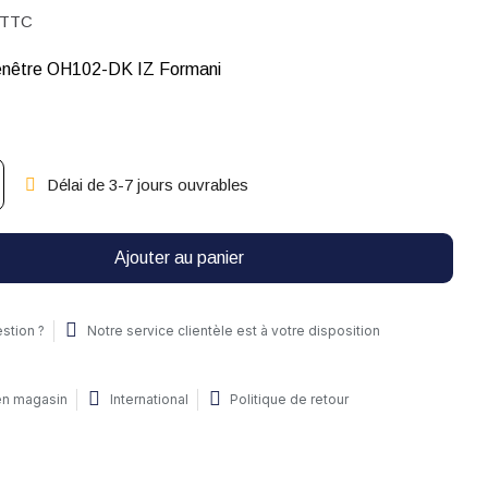
TTC
enêtre OH102-DK IZ Formani
Délai de 3-7 jours ouvrables
Ajouter au panier
stion ?
Notre service clientèle est à votre disposition
 en magasin
International
Politique de retour