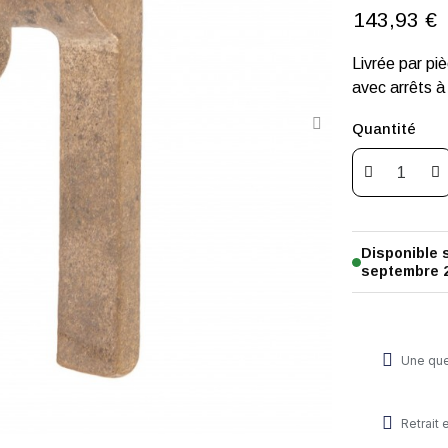
143,93 €
Livrée par pi
avec arrêts à
Quantité
Disponible
septembre 
Une que
Retrait