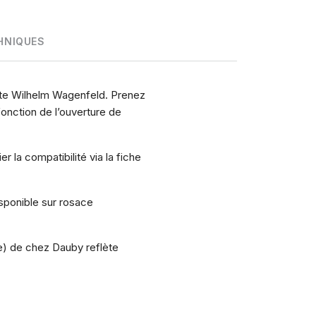
HNIQUES
ecte Wilhelm Wagenfeld. Prenez
nction de l’ouverture de
 la compatibilité via la fiche
isponible sur rosace
le) de chez Dauby reflète