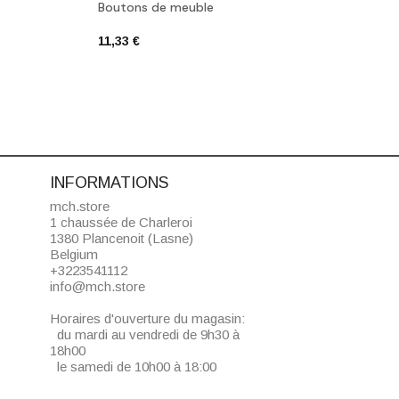
Boutons de meuble
Daub
11,33 €
6,80 
INFORMATIONS
mch.store
1 chaussée de Charleroi
1380 Plancenoit (Lasne)
Belgium
+3223541112
info@mch.store
Horaires d'ouverture du magasin:
du mardi au vendredi de 9h30 à
18h00
le samedi de 10h00 à 18:00