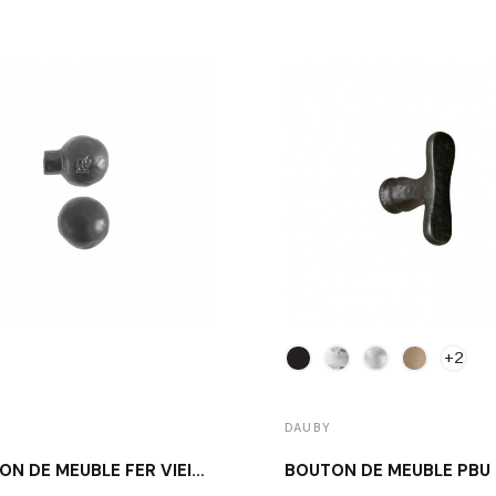
+2
DAUBY
BOUTON DE MEUBLE FER VIEILLI DAUBY PT 20 VO
BOUTON DE MEUBLE PBU