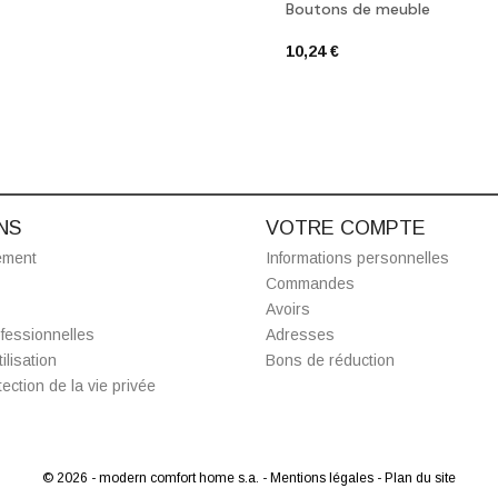
Boutons de meuble
10,24 €
NS
VOTRE COMPTE
ement
Informations personnelles
Commandes
Avoirs
fessionnelles
Adresses
ilisation
Bons de réduction
ection de la vie privée
© 2026 - modern comfort home s.a.
- Mentions légales
- Plan du site