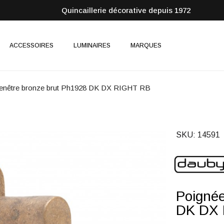
Quincaillerie décorative depuis 1972
ACCESSOIRES
LUMINAIRES
MARQUES
fenêtre bronze brut Ph1928 DK DX RIGHT RB
SKU
14591
Poignée
DK DX