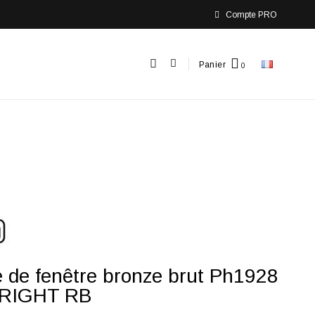
Compte PRO
Panier
 de fenêtre bronze brut Ph1928
 RIGHT RB