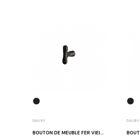
DAUBY
DAUBY
BOUTON DE MEUBLE FER VIEILLI DAUBY PBU 37 VO