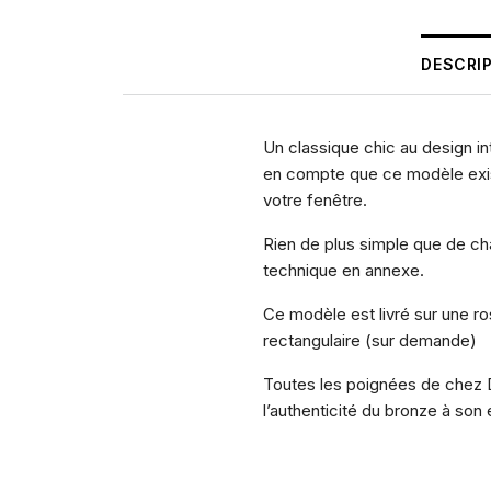
DESCRI
Un classique chic au design i
en compte que ce modèle exis
votre fenêtre.
Rien de plus simple que de cha
technique en annexe.
Ce modèle est livré sur une ro
rectangulaire (sur demande)
Toutes les poignées de chez Da
l’authenticité du bronze à son