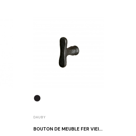
DAUBY
DAUB
BOUTON DE MEUBLE FER VIEILLI DAUBY PBU45 VO