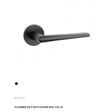
APRILE
APRILE
POIGNÉE DE PORTE NOIRE MAT SALTA
POIGNÉE 