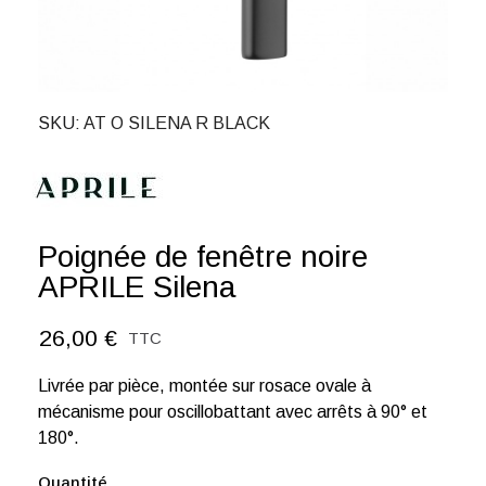
SKU
AT O SILENA R BLACK
Poignée de fenêtre noire
APRILE Silena
26,00 €
TTC
Livrée par pièce, montée sur rosace ovale à
mécanisme pour oscillobattant avec arrêts à 90° et
180°.
Quantité