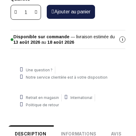
Ajouter au panier
Disponible sur commande
— livraison estimée du
i
13 août 2026
au
18 août 2026
Une question ?
Notre service clientèle est à votre disposition
Retrait en magasin
International
Politique de retour
DESCRIPTION
INFORMATIONS
AVIS