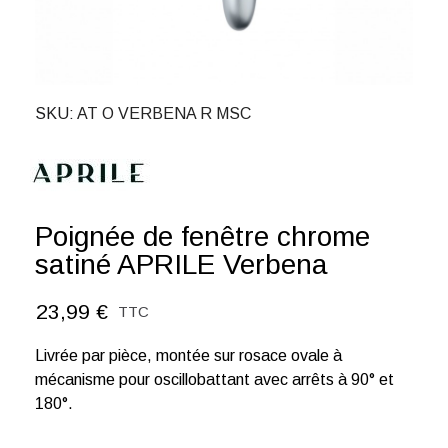
SKU
AT O VERBENA R MSC
Poignée de fenêtre chrome
satiné APRILE Verbena
23,99 €
TTC
Livrée par pièce, montée sur rosace ovale à
mécanisme pour oscillobattant avec arrêts à 90° et
180°.