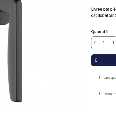
Livrée par pi
oscillobattan
Quantité
Une que
Retrait