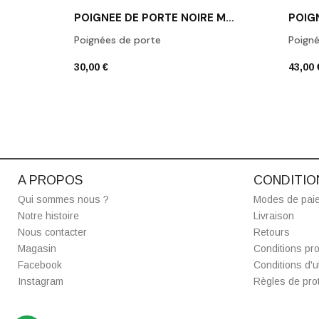
POIGNÉE DE PORTE NOIRE MAT SALTA
Poignées de porte
Poigné
30,00 €
43,00 
A PROPOS
CONDITIO
Qui sommes nous ?
Modes de pai
Notre histoire
Livraison
Nous contacter
Retours
Magasin
Conditions pro
Facebook
Conditions d'ut
Instagram
Règles de prot