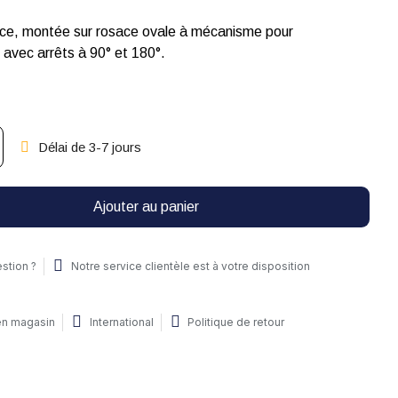
èce, montée sur rosace ovale à mécanisme pour
t avec arrêts à 90° et 180°.
Délai de 3-7 jours
Ajouter au panier
stion ?
Notre service clientèle est à votre disposition
 en magasin
International
Politique de retour