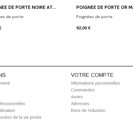
POIGNÉE DE PORTE NOIRE AT ARNICA R 7S BLACK
es de porte
Poignées de porte
€
92,00 €
NS
VOTRE COMPTE
ement
Informations personnelles
Commandes
Avoirs
fessionnelles
Adresses
ilisation
Bons de réduction
ection de la vie privée