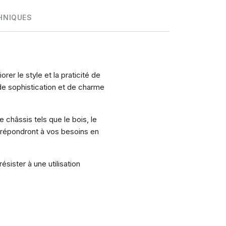
HNIQUES
er le style et la praticité de
de sophistication et de charme
 châssis tels que le bois, le
 répondront à vos besoins en
sister à une utilisation