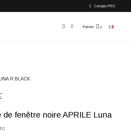
Compte PRO
Panier
LUNA R BLACK
 de fenêtre noire APRILE Luna
TC