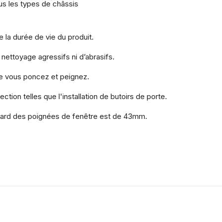
ous les types de châssis
e la durée de vie du produit.
 nettoyage agressifs ni d’abrasifs.
que vous poncez et peignez.
tion telles que l'installation de butoirs de porte.
ndard des poignées de fenêtre est de 43mm.