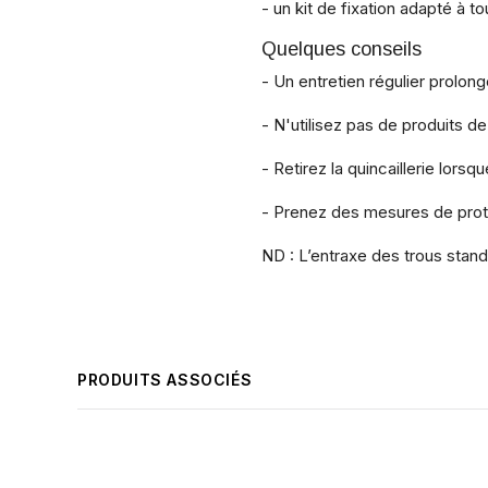
- un kit de fixation adapté à t
Quelques conseils
- Un entretien régulier prolong
- N'utilisez pas de produits de
- Retirez la quincaillerie lors
- Prenez des mesures de protec
ND : L’entraxe des trous sta
PRODUITS ASSOCIÉS