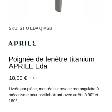
SKU
ST O EDA Q MSB
Poignée de fenêtre titanium
APRILE Eda
18,00 €
TTC
Livrée par pièce, montée sur rosace rectangulaire à
mécanisme pour oscillobattant avec arrêts à 90° et
180°.