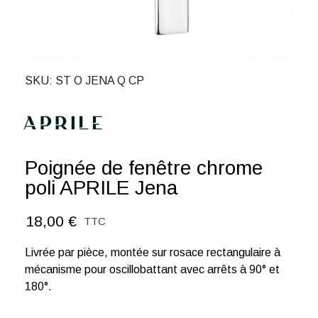
SKU
ST O JENA Q CP
Poignée de fenêtre chrome
poli APRILE Jena
18,00 €
TTC
Livrée par pièce, montée sur rosace rectangulaire à
mécanisme pour oscillobattant avec arrêts à 90° et
180°.