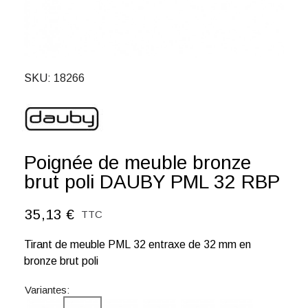
SKU
18266
Poignée de meuble bronze
brut poli DAUBY PML 32 RBP
35,13 €
TTC
Tirant de meuble PML 32 entraxe de 32 mm en
bronze brut poli
Variantes: