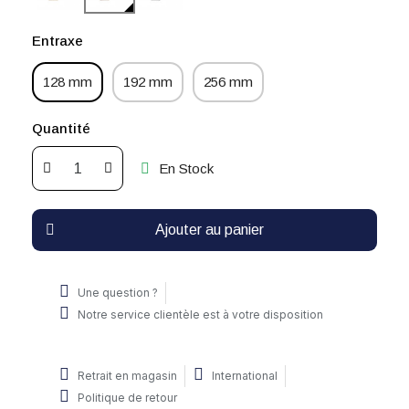
Entraxe
128 mm
192 mm
256 mm
Quantité
En Stock
Ajouter au panier
Une question ?
Notre service clientèle est à votre disposition
Retrait en magasin
International
Politique de retour